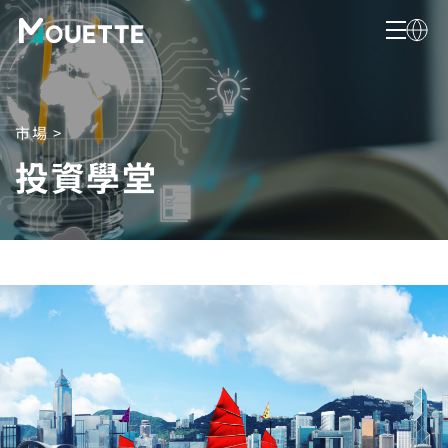
市場 >
投資學堂