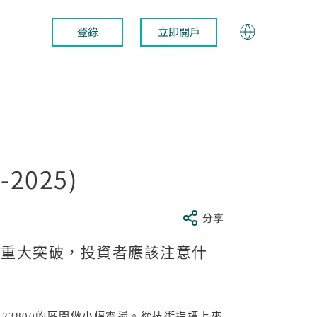
登錄
立即開戶
2025)
分享
現重大突破，投資者應該注意什
-23800
的區間做小幅震盪。從技術指標上來