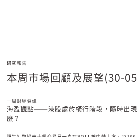
研究報告
本周市場回顧及展望(30-05-
一周財經資訊
海盈觀點——港股處於橫行階段，隨時出
麼？
恒生指數過去十個交易日一直在
BOLL
線中軸上方，
23100