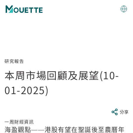
研究報告
本周市場回顧及展望(10-
01-2025)
分享
一周財經資訊
海盈觀點——港股有望在聖誕後至農曆年