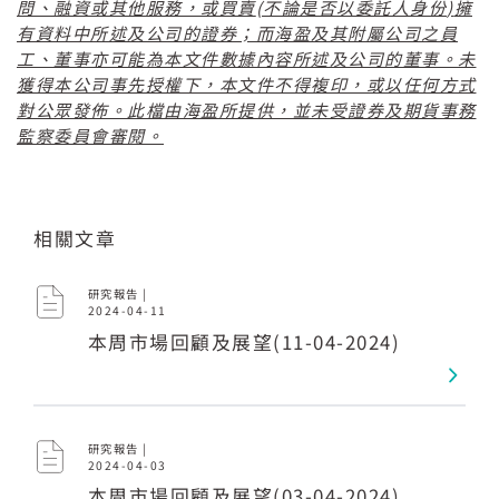
(
)
問、融資或其他服務，或買賣
不論是否以委託人身份
擁
有資料中所述及公司的證券；而海盈及其附屬公司之員
工、董事亦可能為本文件數據內容所述及公司的董事。未
獲得本公司事先授權下，本文件不得複印，或以任何方式
對公眾發佈。此檔由海盈所提供，並未受證券及期貨事務
監察委員會審閱。
相關文章
研究報告 |
2024-04-11
本周市場回顧及展望(11-04-2024)
研究報告 |
2024-04-03
本周市場回顧及展望(03-04-2024)