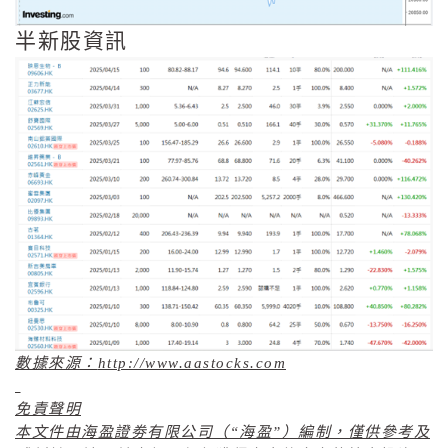
半新股資訊
數據來源：
http://www.aastocks.com
免責聲明
本文件由海盈證劵有限公司（“海盈”）編制，僅供參考及