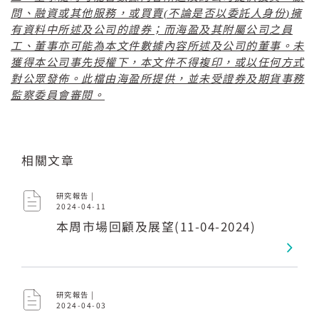
問、融資或其他服務，或買賣
(
不論是否以委託人身份
)
擁
有資料中所述及公司的證券；而海盈及其附屬公司之員
工、董事亦可能為本文件數據內容所述及公司的董事。未
獲得本公司事先授權下，本文件不得複印，或以任何方式
對公眾發佈。此檔由海盈所提供，並未受證券及期貨事務
監察委員會審閱。
相關文章
研究報告 |
2024-04-11
本周市場回顧及展望(11-04-2024)
研究報告 |
2024-04-03