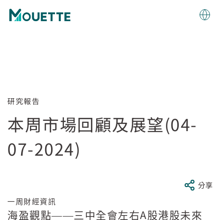
研究報告
本周市場回顧及展望(04-
07-2024)
分享
一周財經資訊
A
海盈觀點——三中全會左右
股港股未來