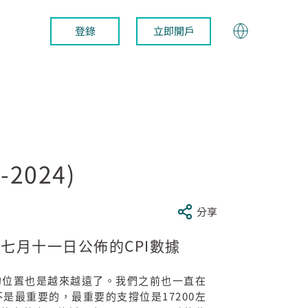
登錄
立即開戶
2024)
分享
CPI
防七月十一日公佈的
數據
的位置也是越來越遠了。我們之前也一直在
17200
不是最重要的，最重要的支撐位是
左